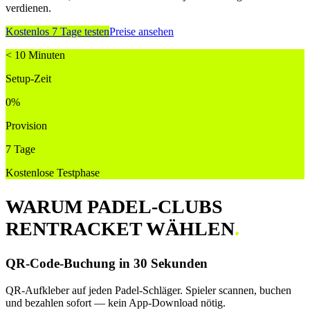
verdienen.
Kostenlos 7 Tage testen
Preise ansehen
< 10 Minuten
Setup-Zeit
0%
Provision
7 Tage
Kostenlose Testphase
WARUM PADEL-CLUBS
RENTRACKET WÄHLEN
.
QR-Code-Buchung in 30 Sekunden
QR-Aufkleber auf jeden Padel-Schläger. Spieler scannen, buchen
und bezahlen sofort — kein App-Download nötig.