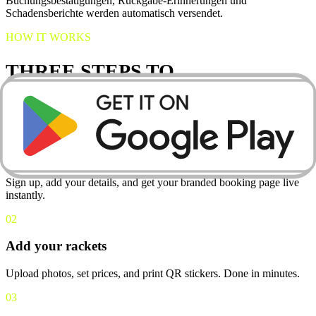
Buchungsbestätigungen, Rückgabe-Erinnerungen und
Schadensberichte werden automatisch versendet.
HOW IT WORKS
THREE STEPS TO
YOUR FIRST RENTAL
01
Create your club
Sign up, add your details, and get your branded booking page live
instantly.
02
Add your rackets
Upload photos, set prices, and print QR stickers. Done in minutes.
03