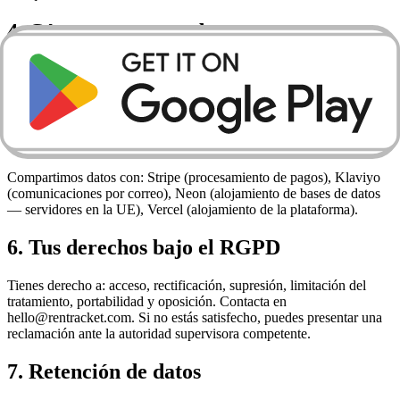
4. Cómo usamos tus datos
Para proporcionar y mejorar la plataforma, procesar pagos, enviar
notificaciones del servicio y cumplir con las obligaciones legales.
No vendemos tus datos a terceros.
5. Compartir datos
Compartimos datos con: Stripe (procesamiento de pagos), Klaviyo
(comunicaciones por correo), Neon (alojamiento de bases de datos
— servidores en la UE), Vercel (alojamiento de la plataforma).
6. Tus derechos bajo el RGPD
Tienes derecho a: acceso, rectificación, supresión, limitación del
tratamiento, portabilidad y oposición. Contacta en
hello@rentracket.com. Si no estás satisfecho, puedes presentar una
reclamación ante la autoridad supervisora competente.
7. Retención de datos