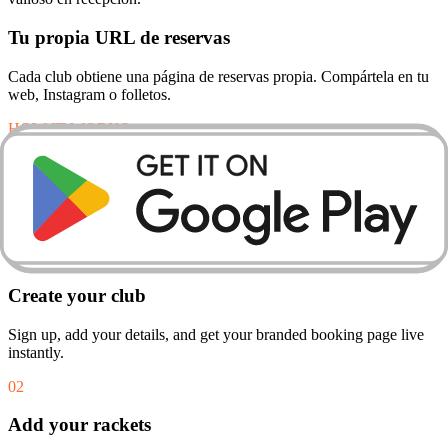
Tu propia URL de reservas
Cada club obtiene una página de reservas propia. Compártela en tu
web, Instagram o folletos.
HOW IT WORKS
THREE STEPS TO
YOUR FIRST RENTAL
01
Create your club
Sign up, add your details, and get your branded booking page live
instantly.
02
Add your rackets