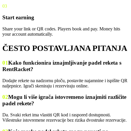
03
Start earning
Share your link or QR codes. Players book and pay. Money hits
your account automatically.
ČESTO POSTAVLJANA PITANJA
01
Kako funkcionira iznajmljivanje padel reketa s
RentRacket?
Dodajte rekete na nadzornu ploču, postavite najamnine i ispišite QR
naljepnice. Igrači skeniraju i rezerviraju online.
02
Mogu li više igrača istovremeno iznajmiti različite
padel rekete?
Da. Svaki reket ima vlastiti QR kod i raspored dostupnosti.
Višestruke istovremene rezervacije bez rizika dvostruke rezervacije.