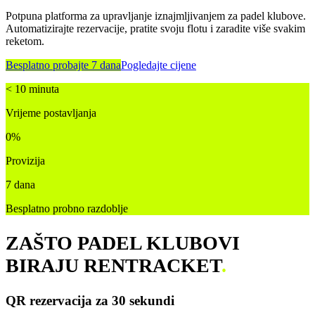
Potpuna platforma za upravljanje iznajmljivanjem za padel klubove.
Automatizirajte rezervacije, pratite svoju flotu i zaradite više svakim
reketom.
Besplatno probajte 7 dana
Pogledajte cijene
< 10 minuta
Vrijeme postavljanja
0%
Provizija
7 dana
Besplatno probno razdoblje
ZAŠTO PADEL KLUBOVI
BIRAJU RENTRACKET
.
QR rezervacija za 30 sekundi