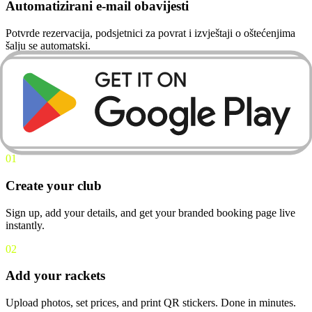
Automatizirani e-mail obavijesti
Potvrde rezervacija, podsjetnici za povrat i izvještaji o oštećenjima
šalju se automatski.
HOW IT WORKS
THREE STEPS TO
YOUR FIRST RENTAL
01
Create your club
Sign up, add your details, and get your branded booking page live
instantly.
02
Add your rackets
Upload photos, set prices, and print QR stickers. Done in minutes.