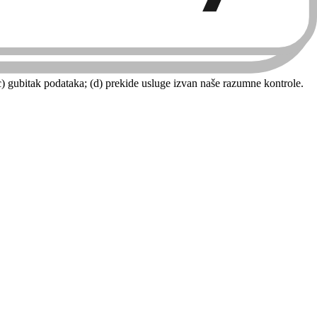
(c) gubitak podataka; (d) prekide usluge izvan naše razumne kontrole.