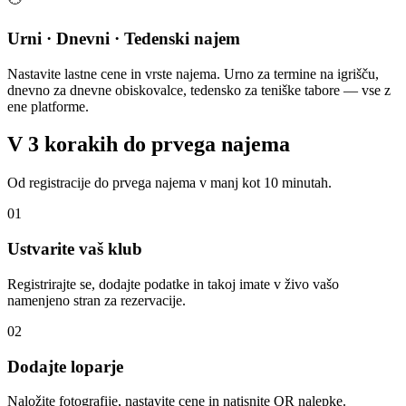
Urni · Dnevni · Tedenski najem
Nastavite lastne cene in vrste najema. Urno za termine na igrišču,
dnevno za dnevne obiskovalce, tedensko za teniške tabore — vse z
ene platforme.
V 3 korakih do prvega najema
Od registracije do prvega najema v manj kot 10 minutah.
01
Ustvarite vaš klub
Registrirajte se, dodajte podatke in takoj imate v živo vašo
namenjeno stran za rezervacije.
02
Dodajte loparje
Naložite fotografije, nastavite cene in natisnite QR nalepke.