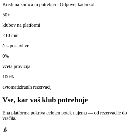
Kreditna kartica ni potrebna · Odpovej kadarkoli
50+
klubov na platformi
<10 min
čas postavitve
0%
vzeta provizija
100%
avtomatiziranih rezervacij
Vse, kar vaš klub potrebuje
Ena platforma pokriva celoten potek najema — od rezervacije do
vračila.
💰