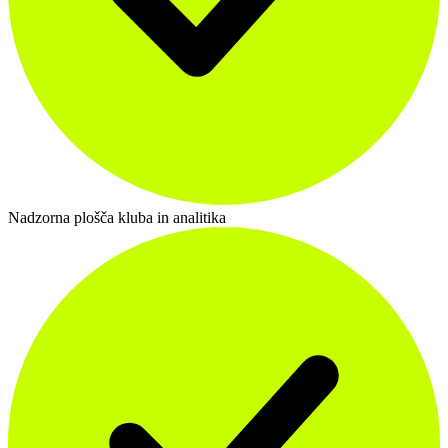
Nadzorna plošča kluba in analitika