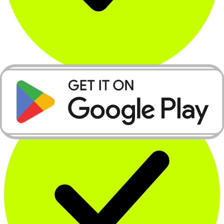
Čitalec QR kod