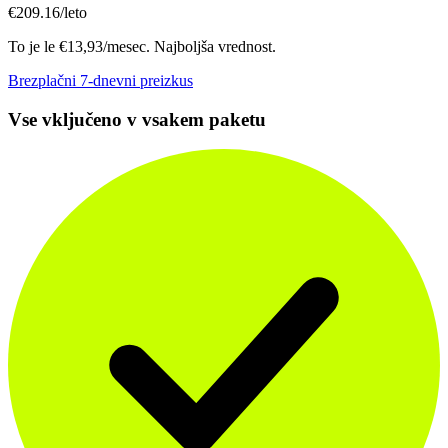
€
209.16
/leto
To je le €13,93/mesec. Najboljša vrednost.
Brezplačni 7-dnevni preizkus
Vse vključeno v vsakem paketu