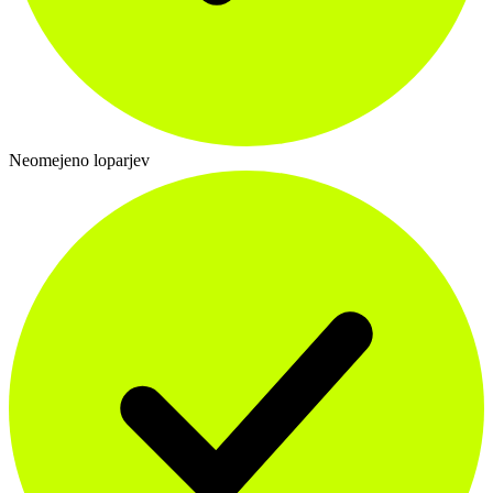
Neomejeno loparjev