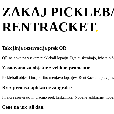
ZAKAJ PICKLEB
RENTRACKET
.
Takojšnja rezervacija prek QR
QR nalepka na vsakem pickleball loparju. Igralci skenirajo, izberejo č
Zasnovano za objekte z velikim prometom
Pickleball objekti imajo hitro menjavo loparjev. RentRacket upravlja 
Brez prenosa aplikacije za igralce
Igralci rezervirajo in plačajo prek brskalnika. Nobene aplikacije, nob
Cene na uro ali dan