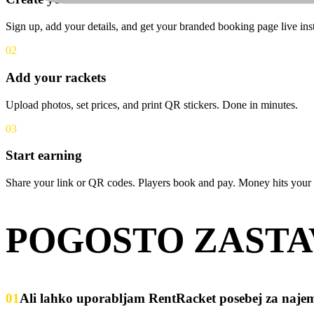
Sign up, add your details, and get your branded booking page live inst
02
Add your rackets
Upload photos, set prices, and print QR stickers. Done in minutes.
03
Start earning
Share your link or QR codes. Players book and pay. Money hits your 
POGOSTO ZASTA
01
Ali lahko uporabljam RentRacket posebej za najem