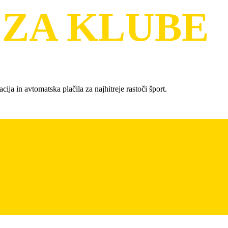
 ZA KLUBE
ija in avtomatska plačila za najhitreje rastoči šport.