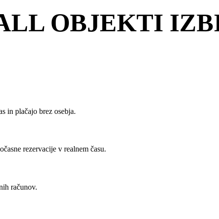
ALL OBJEKTI IZB
as in plačajo brez osebja.
sočasne rezervacije v realnem času.
enih računov.