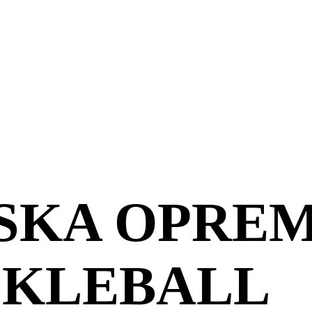
KA OPREM
CKLEBALL